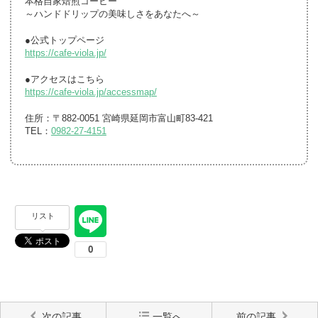
本格自家焙煎コーヒー
～ハンドドリップの美味しさをあなたへ～
●公式トップページ
https://cafe-viola.jp/
●アクセスはこちら
https://cafe-viola.jp/accessmap/
住所：〒882-0051 宮崎県延岡市富山町83-421
TEL：
0982-27-4151
リスト
次の記事
一覧へ
前の記事