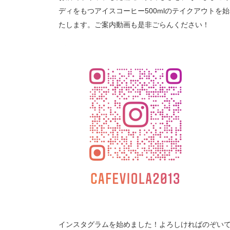
ディをもつアイスコーヒー500mlのテイクアウトを
たします。ご案内動画も是非ごらんください！
インスタグラムを始めました！よろしければのぞい