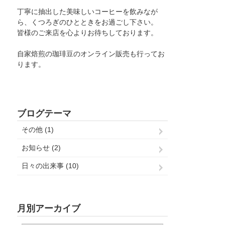
丁寧に抽出した美味しいコーヒーを飲みなが
ら、くつろぎのひとときをお過ごし下さい。
皆様のご来店を心よりお待ちしております。
自家焙煎の珈琲豆のオンライン販売も行ってお
ります。
ブログテーマ
その他 (1)
お知らせ (2)
日々の出来事 (10)
月別アーカイブ