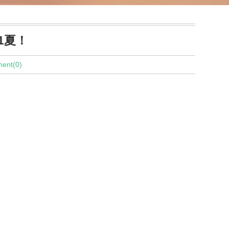
21夏！
ent(0)