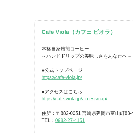
Cafe Viola（カフェ ビオラ）
本格自家焙煎コーヒー
～ハンドドリップの美味しさをあなたへ～
●公式トップページ
https://cafe-viola.jp/
●アクセスはこちら
https://cafe-viola.jp/accessmap/
住所：〒882-0051 宮崎県延岡市富山町83-4
TEL：
0982-27-4151