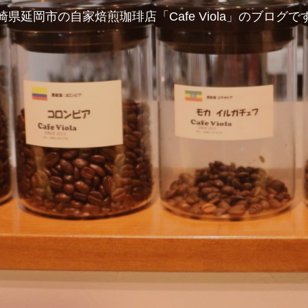
崎県延岡市の自家焙煎珈琲店「Cafe Viola」のブログで